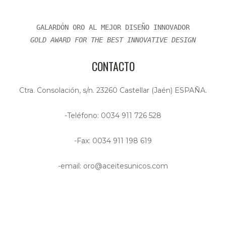
GALARDÓN ORO AL MEJOR DISEÑO INNOVADOR
GOLD AWARD FOR THE BEST INNOVATIVE DESIGN
CONTACTO
Ctra. Consolación, s/n. 23260 Castellar (Jaén) ESPAÑA.
-Teléfono: 0034 911 726 528
-Fax: 0034 911 198 619
-email: oro@aceitesunicos.com