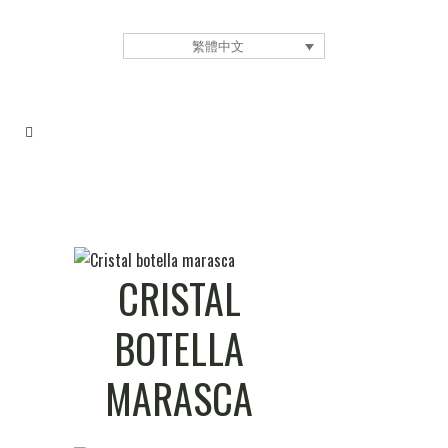
繁體中文
CRISTAL
BOTELLA
MARASCA