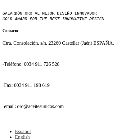
GALARDÓN ORO AL MEJOR DISEÑO INNOVADOR
GOLD AWARD FOR THE BEST INNOVATIVE DESIGN
Contacto
Ctra. Consolación, s/n. 23260 Castellar (Jaén) ESPAÑA.
-Teléfono: 0034 911 726 528
-Fax: 0034 911 198 619
-email: oro@aceitesunicos.com
Español
English