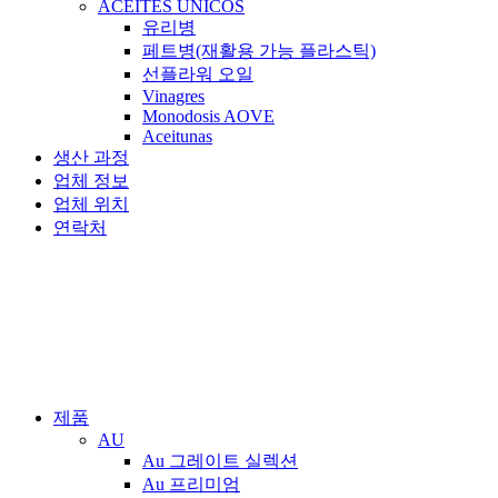
ACEITES ÚNICOS
유리병
페트병(재활용 가능 플라스틱)
선플라워 오일
Vinagres
Monodosis AOVE
Aceitunas
생산 과정
업체 정보
업체 위치
연락처
제품
AU
Au 그레이트 실렉션
Au 프리미엄