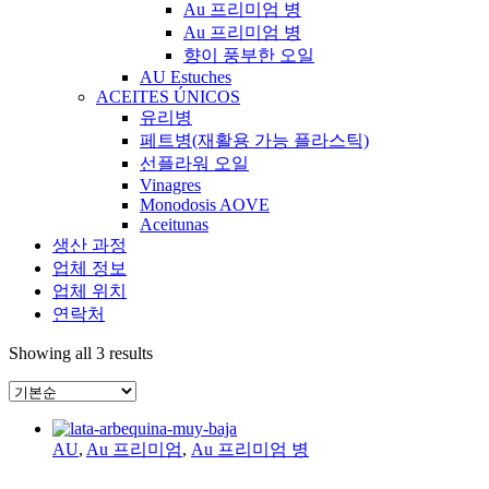
Au 프리미엄 병
Au 프리미엄 병
향이 풍부한 오일
AU Estuches
ACEITES ÚNICOS
유리병
페트병(재활용 가능 플라스틱)
선플라워 오일
Vinagres
Monodosis AOVE
Aceitunas
생산 과정
업체 정보
업체 위치
연락처
Showing all 3 results
AU
,
Au 프리미엄
,
Au 프리미엄 병