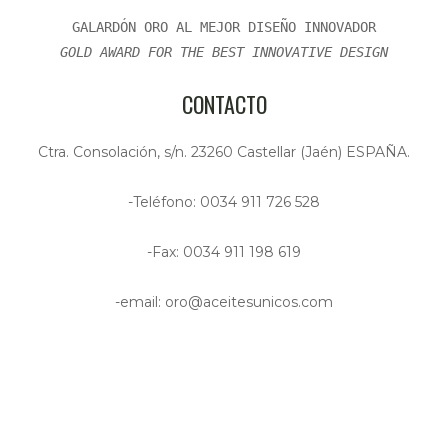
GALARDÓN ORO AL MEJOR DISEÑO INNOVADOR
GOLD AWARD FOR THE BEST INNOVATIVE DESIGN
CONTACTO
Ctra. Consolación, s/n. 23260 Castellar (Jaén) ESPAÑA.
-Teléfono: 0034 911 726 528
-Fax: 0034 911 198 619
-email: oro@aceitesunicos.com