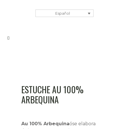
Español
ESTUCHE AU 100%
ARBEQUINA
Au 100% Arbequina
óse elabora