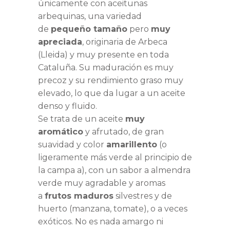
únicamente con aceitunas
arbequinas, una variedad
de
pequeño tamaño
pero
muy
apreciada
, originaria de Arbeca
(Lleida) y muy presente en toda
Cataluña. Su maduración es muy
precoz y su rendimiento graso muy
elevado, lo que da lugar a un aceite
denso y fluido.
Se trata de un aceite
muy
aromático
y afrutado, de gran
suavidad y color
amarillento
(o
ligeramente más verde al principio de
la campa a), con un sabor a almendra
verde muy agradable y aromas
a
frutos maduros
silvestres y de
huerto (manzana, tomate), o a veces
exóticos. No es nada amargo ni