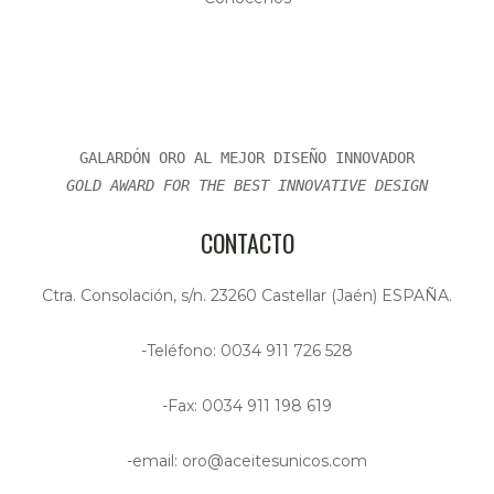
GALARDÓN ORO AL MEJOR DISEÑO INNOVADOR
GOLD AWARD FOR THE BEST INNOVATIVE DESIGN
CONTACTO
Ctra. Consolación, s/n. 23260 Castellar (Jaén) ESPAÑA.
-Teléfono: 0034 911 726 528
-Fax: 0034 911 198 619
-email: oro@aceitesunicos.com