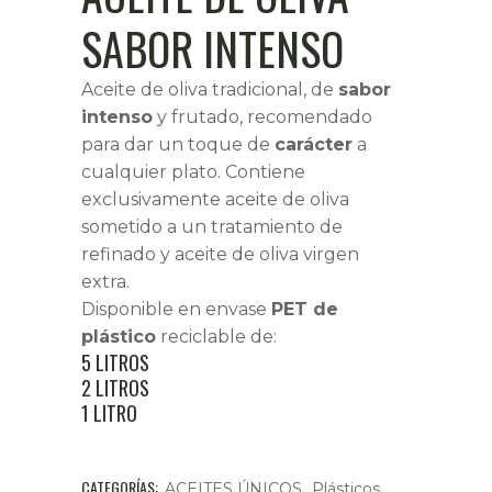
SABOR INTENSO
Aceite de oliva tradicional, de
sabor
intenso
y frutado, recomendado
para dar un toque de
carácter
a
cualquier plato. Contiene
exclusivamente aceite de oliva
sometido a un tratamiento de
refinado y aceite de oliva virgen
extra.
Disponible en envase
PET de
plástico
reciclable de:
5 LITROS
2 LITROS
1 LITRO
CATEGORÍAS:
,
ACEITES ÚNICOS
Plásticos