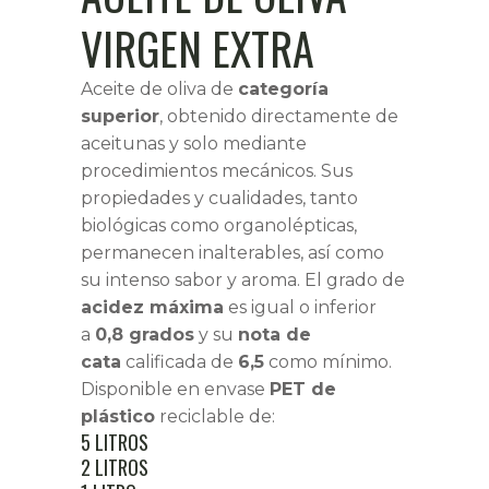
VIRGEN EXTRA
Aceite de oliva de
categoría
superior
, obtenido directamente de
aceitunas y solo mediante
procedimientos mecánicos. Sus
propiedades y cualidades, tanto
biológicas como organolépticas,
permanecen inalterables, así como
su intenso sabor y aroma. El grado de
acidez máxima
es igual o inferior
a
0,8 grados
y su
nota de
cata
calificada de
6,5
como mínimo.
Disponible en envase
PET de
plástico
reciclable de:
5 LITROS
2 LITROS