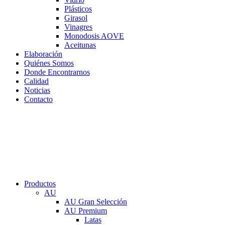
Plásticos
Girasol
Vinagres
Monodosis AOVE
Aceitunas
Elaboración
Quiénes Somos
Donde Encontrarnos
Calidad
Noticias
Contacto
Productos
AU
AU Gran Selección
AU Premium
Latas