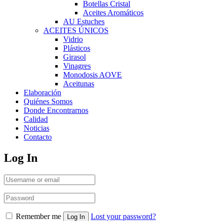
Botellas Cristal
Aceites Aromáticos
AU Estuches
ACEITES ÚNICOS
Vidrio
Plásticos
Girasol
Vinagres
Monodosis AOVE
Aceitunas
Elaboración
Quiénes Somos
Donde Encontrarnos
Calidad
Noticias
Contacto
Log In
Remember me
Lost your password?