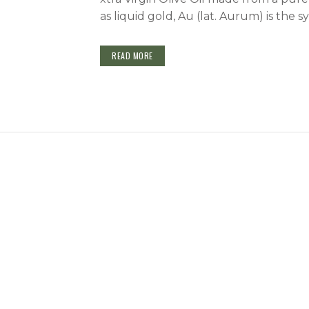
as liquid gold, Au (lat. Aurum) is the s
READ MORE