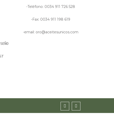
-Teléfono: 0034 911 726 528
-Fax: 0034 911 198 619
-email: oro@aceitesunicos.com
SEÑO
ST